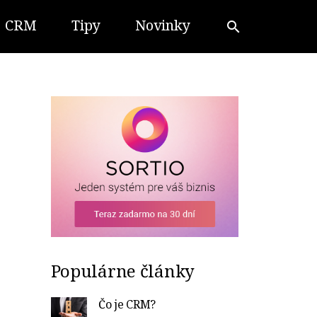
CRM
Tipy
Novinky
search
Populárne články
Čo je CRM?