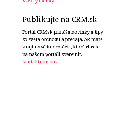
Všetky články...
Publikujte na CRM.sk
Portál CRM.sk prináša novinky a tipy
zo sveta obchodu a predaja. Ak máte
zaujímavé informácie, ktoré chcete
na našom portáli zverejniť,
kontaktujte nás
.