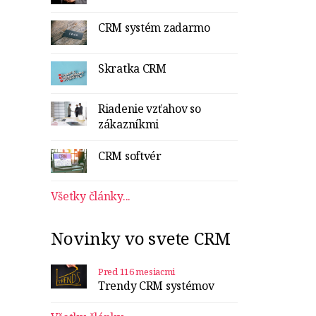
CRM systém zadarmo
Skratka CRM
Riadenie vzťahov so
zákazníkmi
CRM softvér
Všetky články...
Novinky vo svete CRM
Pred 116 mesiacmi
Trendy CRM systémov