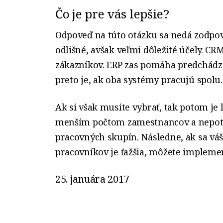
Čo je pre vás lepšie?
Odpoveď na túto otázku sa nedá zodpov
odlišné, avšak veľmi dôležité účely. CR
zákazníkov. ERP zas pomáha predchádza
preto je, ak oba systémy pracujú spolu.
Ak si však musíte vybrať, tak potom je
menším počtom zamestnancov a nepotre
pracovných skupín. Následne, ak sa váš
pracovníkov je ťažšia, môžete impleme
25. januára 2017